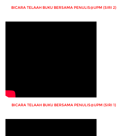
BICARA TELAAH BUKU BERSAMA PENULIS@UPM (SIRI 2)
BICARA TELAAH BUKU BERSAMA PENULIS@UPM (SIRI 1)