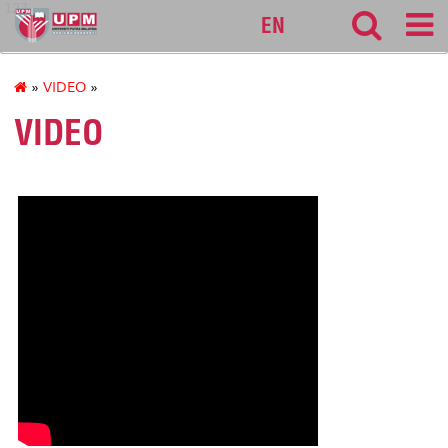
127
EN
»
VIDEO
»
VIDEO