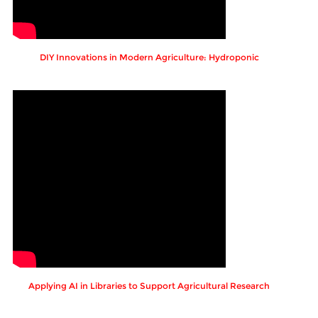
DIY Innovations in Modern Agriculture: Hydroponic
Applying AI in Libraries to Support Agricultural Research