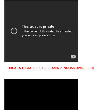
BICARA TELAAH BUKU BERSAMA PENULIS@UPM (SIRI 3)