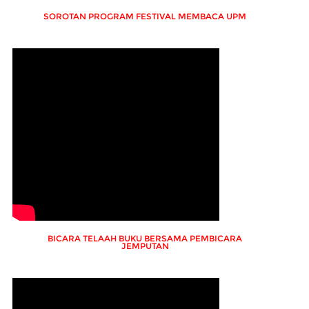
SOROTAN PROGRAM FESTIVAL MEMBACA UPM
BICARA TELAAH BUKU BERSAMA PEMBICARA
JEMPUTAN