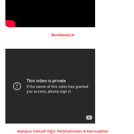
Buddies@Lib
Kampus Inklusif OKU: Perkhidmatan & Kemudahan