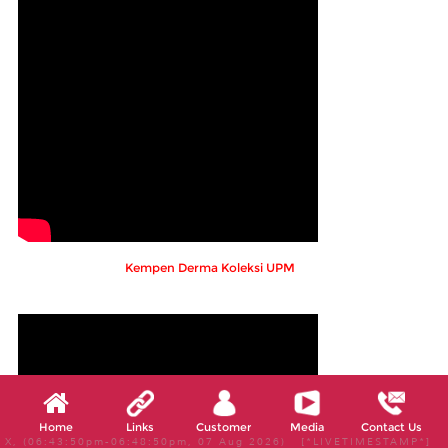
Kempen Derma Koleksi UPM
Home
Links
Customer
Media
Contact Us
X, (06:43:50pm-06:48:50pm, 07 Aug 2026) [*LIVETIMESTAMP*]