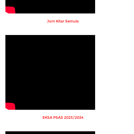
Jom Kitar Semula
EKSA PSAS 2023/2024