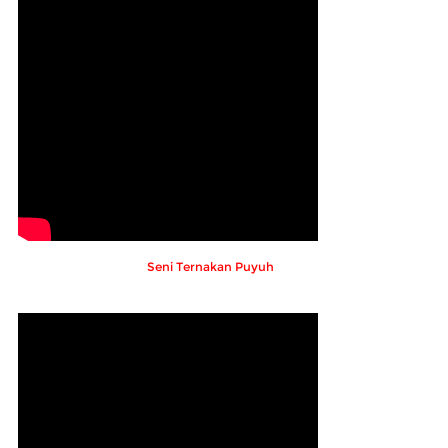
Seni Ternakan Puyuh