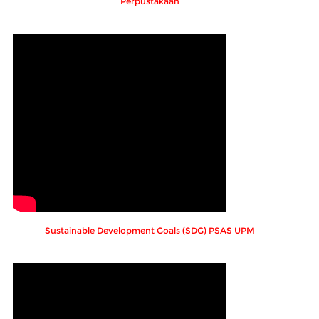
Perpustakaan
Sustainable Development Goals (SDG) PSAS UPM