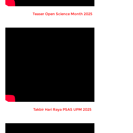
Teaser Open Science Month 2025
Takbir Hari Raya PSAS UPM 2025