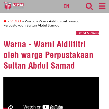
127
EN
»
VIDEO
» Warna - Warni Aidilfitri oleh warga
Perpustakaan Sultan Abdul Samad
List of Videos
Warna - Warni Aidilfitri
oleh warga Perpustakaan
Sultan Abdul Samad