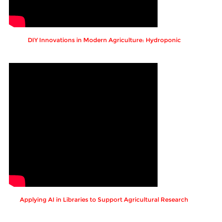
DIY Innovations in Modern Agriculture: Hydroponic
Applying AI in Libraries to Support Agricultural Research