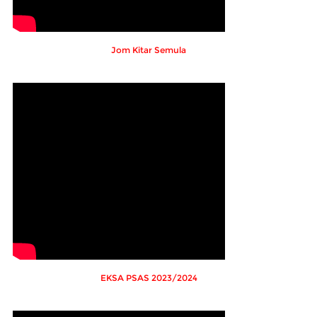
Jom Kitar Semula
EKSA PSAS 2023/2024