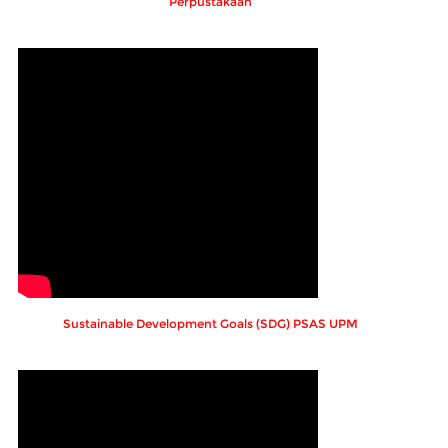
Perpustakaan
Sustainable Development Goals (SDG) PSAS UPM