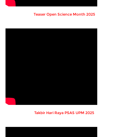
Teaser Open Science Month 2025
Takbir Hari Raya PSAS UPM 2025