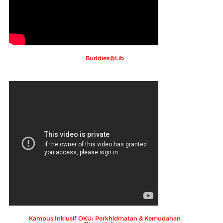
Buddies@Lib
Kampus Inklusif OKU: Perkhidmatan & Kemudahan