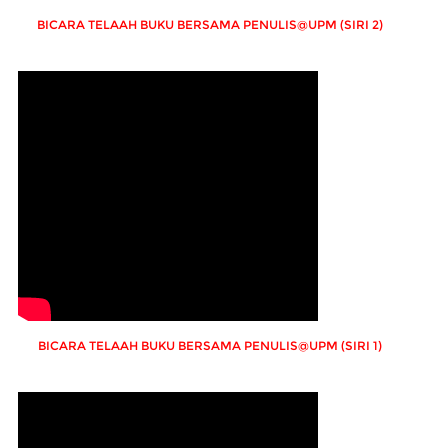
BICARA TELAAH BUKU BERSAMA PENULIS@UPM (SIRI 2)
BICARA TELAAH BUKU BERSAMA PENULIS@UPM (SIRI 1)