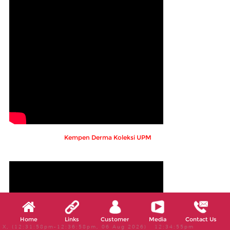
Kempen Derma Koleksi UPM
Home
Links
Customer
Media
Contact Us
X, (12:31:58pm-12:36:58pm, 06 Aug 2026) 12:34:55pm