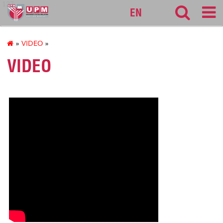
127
EN
»
VIDEO
»
VIDEO