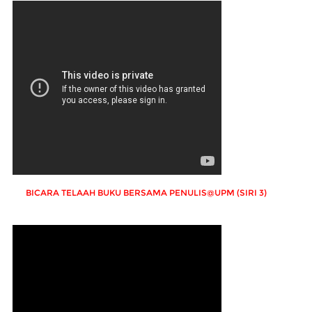
BICARA TELAAH BUKU BERSAMA PENULIS@UPM (SIRI 3)