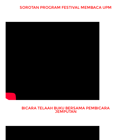
SOROTAN PROGRAM FESTIVAL MEMBACA UPM
BICARA TELAAH BUKU BERSAMA PEMBICARA
JEMPUTAN