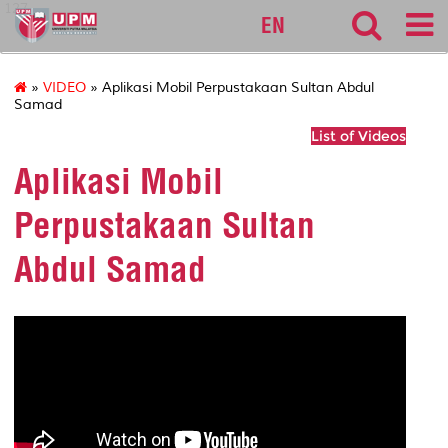
127
EN
»
VIDEO
» Aplikasi Mobil Perpustakaan Sultan Abdul
Samad
List of Videos
Aplikasi Mobil
Perpustakaan Sultan
Abdul Samad