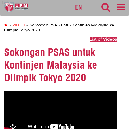
127
EN
»
VIDEO
» Sokongan PSAS untuk Kontinjen Malaysia ke
Olimpik Tokyo 2020
List of Videos
Sokongan PSAS untuk
Kontinjen Malaysia ke
Olimpik Tokyo 2020