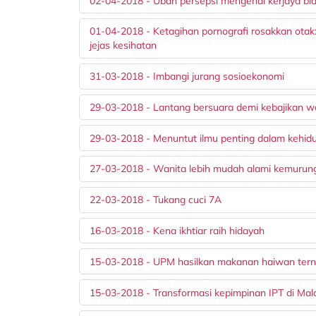
02-04-2018 - Ubah persepsi mengenai kerjaya bi
01-04-2018 - Ketagihan pornografi rosakkan otak: 
jejas kesihatan
31-03-2018 - Imbangi jurang sosioekonomi
29-03-2018 - Lantang bersuara demi kebajikan 
29-03-2018 - Menuntut ilmu penting dalam kehid
27-03-2018 - Wanita lebih mudah alami kemurun
22-03-2018 - Tukang cuci 7A
16-03-2018 - Kena ikhtiar raih hidayah
15-03-2018 - UPM hasilkan makanan haiwan terna
15-03-2018 - Transformasi kepimpinan IPT di Mal