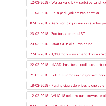
12-03-2018 - Warga kerja UPM sertai pertanding
11-03-2018 - Belia perlu jadi netizen beretika
02-03-2018 - Kerja sampingan kini jadi sumber 
23-02-2018 - Zoo bantu promosi STI
23-02-2018 - Muat turun al-Quran online
22-02-2018 - 1,000 mahasiswa meriahkan karnival
22-02-2018 - MARDI hasil benih padi asas terbai
21-02-2018 - Fokus kecergasan masyarakat banda
18-02-2018 - Raising cigarette prices is one sure 
12-02-2018 - WLIC 18 peluang pustakawan teroka