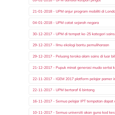
09-02-2018 - UPM dahului kutipan pingat
21-01-2018 - UPM anjur program mobiliti di Lond
04-01-2018 - UPM catat sejarah negara
30-12-2017 - UPM di tempat ke-25 kategori sains
29-12-2017 - Ilmu ekologi bantu pemuliharaan
29-12-2017 - Peluang teroka alam sains di luar bil
21-12-2017 - Pupuk minat generasi muda sertai k
22-11-2017 - IGEM 2017 platform pelajar pamer i
22-11-2017 - UPM bertaraf 6 bintang
16-11-2017 - Semua pelajar IPT tempatan dapat 
10-11-2017 - Semua universiti akan guna kod kese