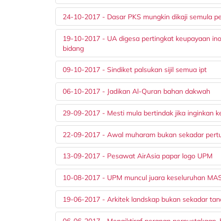
24-10-2017 - Dasar PKS mungkin dikaji semula pe
19-10-2017 - UA digesa pertingkat keupayaan inova
bidang
09-10-2017 - Sindiket palsukan sijil semua ipt
06-10-2017 - Jadikan Al-Quran bahan dakwah
29-09-2017 - Mesti mula bertindak jika inginkan 
22-09-2017 - Awal muharam bukan sekadar pert
13-09-2017 - Pesawat AirAsia papar logo UPM
10-08-2017 - UPM muncul juara keseluruhan M
19-06-2017 - Arkitek landskap bukan sekadar ta
06-06-2017 - Mengiktiraf peranan perpustakaan