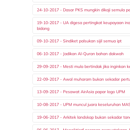
24-10-2017 - Dasar PKS mungkin dikaji semula pe
19-10-2017 - UA digesa pertingkat keupayaan inova
bidang
09-10-2017 - Sindiket palsukan sijil semua ipt
06-10-2017 - Jadikan Al-Quran bahan dakwah
29-09-2017 - Mesti mula bertindak jika inginkan 
22-09-2017 - Awal muharam bukan sekadar pert
13-09-2017 - Pesawat AirAsia papar logo UPM
10-08-2017 - UPM muncul juara keseluruhan M
19-06-2017 - Arkitek landskap bukan sekadar ta
06-06-2017 - Mengiktiraf peranan perpustakaan