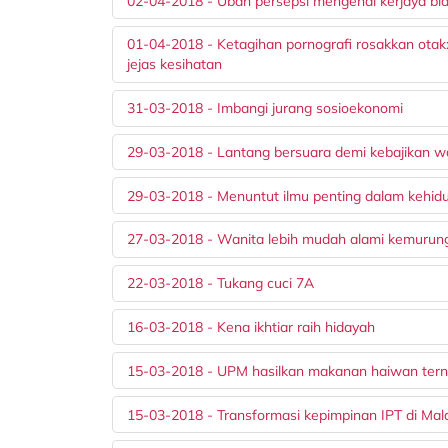
02-04-2018 - Ubah persepsi mengenai kerjaya bi
01-04-2018 - Ketagihan pornografi rosakkan otak: 
jejas kesihatan
31-03-2018 - Imbangi jurang sosioekonomi
29-03-2018 - Lantang bersuara demi kebajikan 
29-03-2018 - Menuntut ilmu penting dalam kehid
27-03-2018 - Wanita lebih mudah alami kemurun
22-03-2018 - Tukang cuci 7A
16-03-2018 - Kena ikhtiar raih hidayah
15-03-2018 - UPM hasilkan makanan haiwan terna
15-03-2018 - Transformasi kepimpinan IPT di Mal