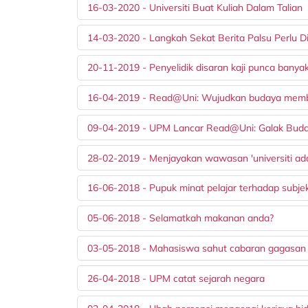
16-03-2020 - Universiti Buat Kuliah Dalam Talian
14-03-2020 - Langkah Sekat Berita Palsu Perlu Di
20-11-2019 - Penyelidik disaran kaji punca banyak
16-04-2019 - Read@Uni: Wujudkan budaya memb
09-04-2019 - UPM Lancar Read@Uni: Galak Bu
28-02-2019 - Menjayakan wawasan 'universiti ad
16-06-2018 - Pupuk minat pelajar terhadap subje
05-06-2018 - Selamatkah makanan anda?
03-05-2018 - Mahasiswa sahut cabaran gagasan
26-04-2018 - UPM catat sejarah negara