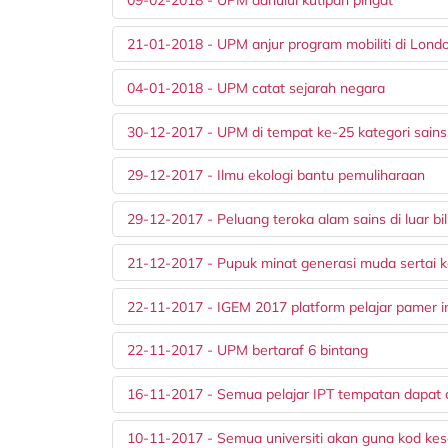
09-02-2018 - UPM dahului kutipan pingat
21-01-2018 - UPM anjur program mobiliti di Lond
04-01-2018 - UPM catat sejarah negara
30-12-2017 - UPM di tempat ke-25 kategori sains
29-12-2017 - Ilmu ekologi bantu pemuliharaan
29-12-2017 - Peluang teroka alam sains di luar bil
21-12-2017 - Pupuk minat generasi muda sertai k
22-11-2017 - IGEM 2017 platform pelajar pamer i
22-11-2017 - UPM bertaraf 6 bintang
16-11-2017 - Semua pelajar IPT tempatan dapat 
10-11-2017 - Semua universiti akan guna kod kese