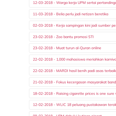
12-03-2018 - Warga kerja UPM sertai pertanding
11-03-2018 - Belia perlu jadi netizen beretika
02-03-2018 - Kerja sampingan kini jadi sumber 
23-02-2018 - Zoo bantu promosi STI
23-02-2018 - Muat turun al-Quran online
22-02-2018 - 1,000 mahasiswa meriahkan karnival
22-02-2018 - MARDI hasil benih padi asas terbai
21-02-2018 - Fokus kecergasan masyarakat banda
18-02-2018 - Raising cigarette prices is one sure 
12-02-2018 - WLIC 18 peluang pustakawan teroka