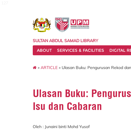
127
SULTAN ABDUL SAMAD LIBRARY
ABOUT
SERVICES & FACILITIES
DIGITAL 
»
ARTICLE
» Ulasan Buku: Pengurusan Rekod dan
Ulasan Buku: Penguru
Isu dan Cabaran
Oleh : Junaini binti Mohd Yusof