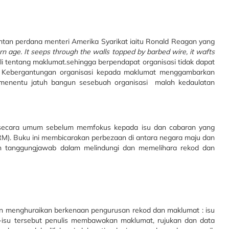
tan perdana menteri Amerika Syarikat iaitu Ronald Reagan yang
n age. It seeps through the walls topped by barbed wire, it wafts
li tentang maklumat.sehingga berpendapat organisasi tidak dapat
. Kebergantungan organisasi kepada maklumat menggambarkan
menentu jatuh bangun sesebuah organisasi malah kedaulatan
 secara umum sebelum memfokus kepada isu dan cabaran yang
M). Buku ini membicarakan perbezaan di antara negara maju dan
 tanggungjawab dalam melindungi dan memelihara rekod dan
 menghuraikan berkenaan pengurusan rekod dan maklumat : isu
isu tersebut penulis membawakan maklumat, rujukan dan data