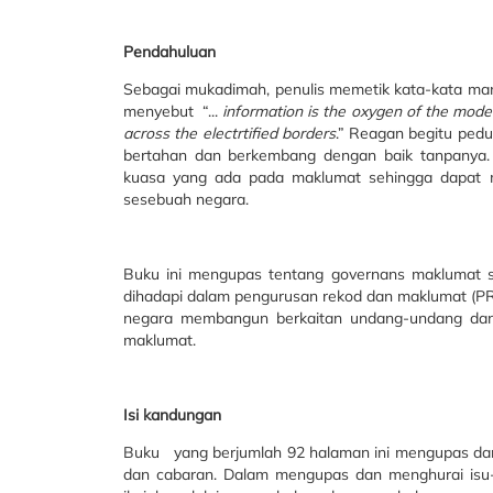
Pendahuluan
Sebagai mukadimah, penulis memetik kata-kata man
menyebut “...
information is the oxygen of the moder
across the electrtified borders
.” Reagan begitu pedu
bertahan dan berkembang dengan baik tanpanya
kuasa yang ada pada maklumat sehingga dapat 
sesebuah negara.
Buku ini mengupas tentang governans maklumat
dihadapi dalam pengurusan rekod dan maklumat (PR
negara membangun berkaitan undang-undang dan
maklumat.
Isi kandungan
Buku yang berjumlah 92 halaman ini mengupas dan
dan cabaran. Dalam mengupas dan menghurai isu-