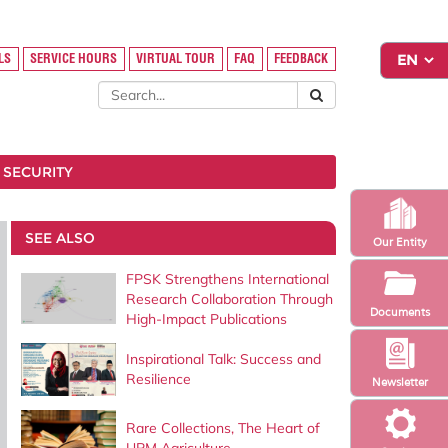
LS
SERVICE HOURS
VIRTUAL TOUR
FAQ
FEEDBACK
 SECURITY
SEE ALSO
Our Entity
FPSK Strengthens International
Research Collaboration Through
Documents
High-Impact Publications
Inspirational Talk: Success and
Resilience
Newsletter
Rare Collections, The Heart of