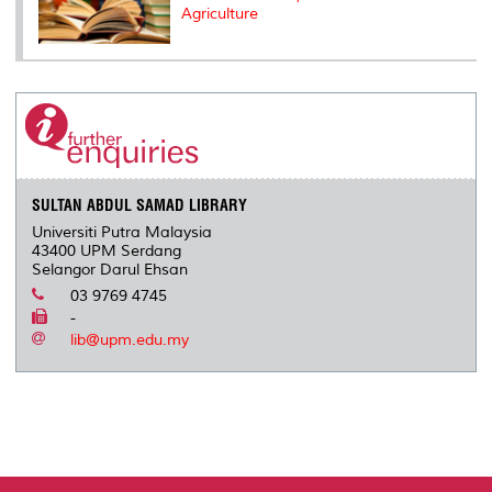
Agriculture
SULTAN ABDUL SAMAD LIBRARY
Universiti Putra Malaysia
43400 UPM Serdang
Selangor Darul Ehsan
03 9769 4745
-
lib@upm.edu.my