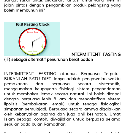
sangat sukar untuk dilakukan, lantas ramai yang memilih
jalan pintas dengan pengambilan produk pelangsing yang
boleh membunuh ini?
INTERMITTENT FASTING
(IF)
sebagai alternatif penurunan berat badan
INTERMITTENT FASTING
ataupun Berpuasa Terputus
BUKANLAH SATU DIET. Ianya adalah pengawalan waktu
pemakanan dan berpuasa secara sistematik,
menggunakan keupayaan fisiologi sistem penghadaman
untuk membakar lemak secara natural. Ini boleh dicapai
dengan berpuasa lebih 8 jam dan mengaktifkan sistem
lipolisis (pembakaran lemak) untuk tenaga fisiologikal
simpanan semulajadi. Berpuasa secara amnya digalakkan
oleh kebanyakan agama dan juga ahli kesihatan. Umat
Islam sebagai contoh, diwajibkan untuk berpuasa selama
sebulan pada bulan Ramadhan.