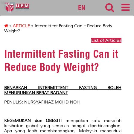
lib
EN
»
ARTICLE
» Intermittent Fasting Can it Reduce Body
Weight?
List of Articles
Intermittent Fasting Can it
Reduce Body Weight?
BENARKAH INTERMITTENT FASTING BOLEH
MENURUNKAN BERAT BADAN?
PENULIS: NURSYAFINAZ MOHD NOH
KEGEMUKAN dan OBESITI
merupakan satu masalah
kesihatan global yang semakin hangat diperbincangkan.
Apa yang lebih membimbangkan, Malaysia menduduki