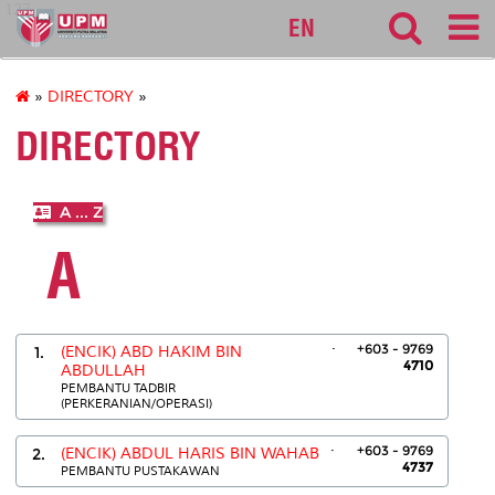
127
EN
»
DIRECTORY
»
DIRECTORY
A ... Z
A
.
+603 - 9769
1.
(ENCIK) ABD HAKIM BIN
4710
ABDULLAH
PEMBANTU TADBIR
(PERKERANIAN/OPERASI)
.
+603 - 9769
2.
(ENCIK) ABDUL HARIS BIN WAHAB
4737
PEMBANTU PUSTAKAWAN