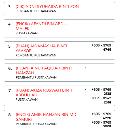
.
3.
(CIK) ADNI SYUHAIDA BINTI ZON
PEMBANTU PUSTAKAWAN
.
4.
(ENCIK) AFANDI BIN ABDUL
MALEK
PUSTAKAWAN
.
+603 - 9769
5.
(PUAN) AIDAMASLIA BINTI
4746
YAAKOP
PEMBANTU PUSTAKAWAN
.
6.
(PUAN) AINUR AQIDAH BINTI
HAMZAH
PEMBANTU PUSTAKAWAN
.
+603 - 9769
7.
(PUAN) AKIZA ROSWATI BINTI
2361
ABDULLAH
+603 - 8947
PUSTAKAWAN
2361
.
+603 - 9769
8.
(ENCIK) AMIR HAFIZAN BIN MD
4770
SAMURI
+603 - 9769
PEMBANTU PUSTAKAWAN
2305