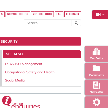
LS
SERVICE HOURS
VIRTUAL TOUR
FAQ
FEEDBACK
 SECURITY
SEE ALSO
Our Entity
PSAS ISO Management
Occupational Safety and Health
Documents
Social Media
Newsletter