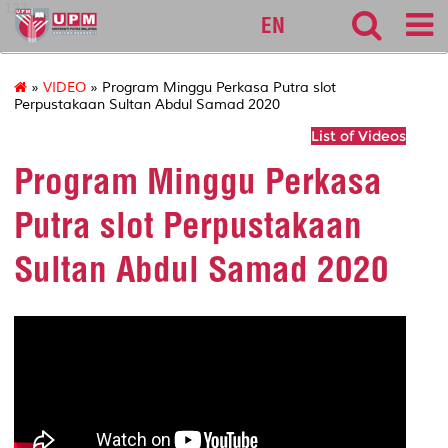
127
EN
»
VIDEO
» Program Minggu Perkasa Putra slot
Perpustakaan Sultan Abdul Samad 2020
List of Videos
Program Minggu Perkasa
Putra slot Perpustakaan
Sultan Abdul Samad 2020