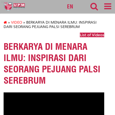
lib
EN
»
VIDEO
» BERKARYA DI MENARA ILMU: INSPIRASI
DARI SEORANG PEJUANG PALSI SEREBRUM
List of Videos
BERKARYA DI MENARA
ILMU: INSPIRASI DARI
SEORANG PEJUANG PALSI
SEREBRUM