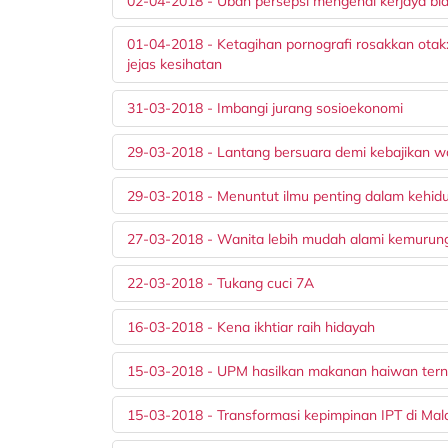
02-04-2018 - Ubah persepsi mengenai kerjaya bi
01-04-2018 - Ketagihan pornografi rosakkan otak: 
jejas kesihatan
31-03-2018 - Imbangi jurang sosioekonomi
29-03-2018 - Lantang bersuara demi kebajikan 
29-03-2018 - Menuntut ilmu penting dalam kehid
27-03-2018 - Wanita lebih mudah alami kemurun
22-03-2018 - Tukang cuci 7A
16-03-2018 - Kena ikhtiar raih hidayah
15-03-2018 - UPM hasilkan makanan haiwan terna
15-03-2018 - Transformasi kepimpinan IPT di Mal