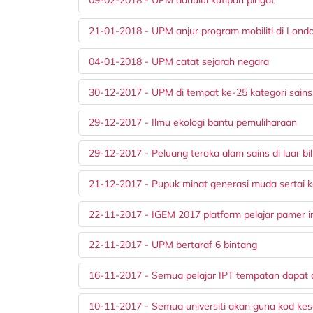
09-02-2018 - UPM dahului kutipan pingat
21-01-2018 - UPM anjur program mobiliti di Lond
04-01-2018 - UPM catat sejarah negara
30-12-2017 - UPM di tempat ke-25 kategori sains
29-12-2017 - Ilmu ekologi bantu pemuliharaan
29-12-2017 - Peluang teroka alam sains di luar bil
21-12-2017 - Pupuk minat generasi muda sertai k
22-11-2017 - IGEM 2017 platform pelajar pamer i
22-11-2017 - UPM bertaraf 6 bintang
16-11-2017 - Semua pelajar IPT tempatan dapat 
10-11-2017 - Semua universiti akan guna kod kese