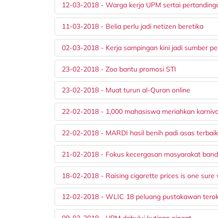
12-03-2018 - Warga kerja UPM sertai pertanding
11-03-2018 - Belia perlu jadi netizen beretika
02-03-2018 - Kerja sampingan kini jadi sumber 
23-02-2018 - Zoo bantu promosi STI
23-02-2018 - Muat turun al-Quran online
22-02-2018 - 1,000 mahasiswa meriahkan karnival
22-02-2018 - MARDI hasil benih padi asas terbai
21-02-2018 - Fokus kecergasan masyarakat banda
18-02-2018 - Raising cigarette prices is one sure 
12-02-2018 - WLIC 18 peluang pustakawan teroka