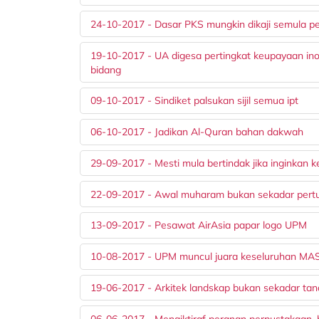
24-10-2017 - Dasar PKS mungkin dikaji semula pe
19-10-2017 - UA digesa pertingkat keupayaan inova
bidang
09-10-2017 - Sindiket palsukan sijil semua ipt
06-10-2017 - Jadikan Al-Quran bahan dakwah
29-09-2017 - Mesti mula bertindak jika inginkan 
22-09-2017 - Awal muharam bukan sekadar pert
13-09-2017 - Pesawat AirAsia papar logo UPM
10-08-2017 - UPM muncul juara keseluruhan M
19-06-2017 - Arkitek landskap bukan sekadar ta
06-06-2017 - Mengiktiraf peranan perpustakaan