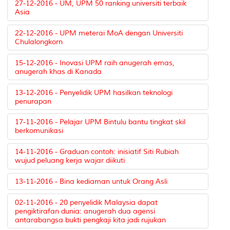
27-12-2016 - UM, UPM 50 ranking universiti terbaik
Asia
22-12-2016 - UPM meterai MoA dengan Universiti
Chulalongkorn
15-12-2016 - Inovasi UPM raih anugerah emas,
anugerah khas di Kanada
13-12-2016 - Penyelidik UPM hasilkan teknologi
penurapan
17-11-2016 - Pelajar UPM Bintulu bantu tingkat skil
berkomunikasi
14-11-2016 - Graduan contoh: inisiatif Siti Rubiah
wujud peluang kerja wajar diikuti
13-11-2016 - Bina kediaman untuk Orang Asli
02-11-2016 - 20 penyelidik Malaysia dapat
pengiktirafan dunia: anugerah dua agensi
antarabangsa bukti pengkaji kita jadi rujukan