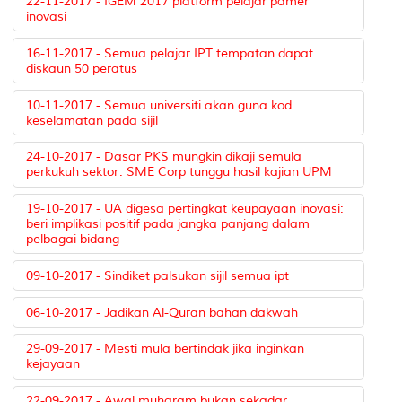
22-11-2017 - IGEM 2017 platform pelajar pamer
inovasi
16-11-2017 - Semua pelajar IPT tempatan dapat
diskaun 50 peratus
10-11-2017 - Semua universiti akan guna kod
keselamatan pada sijil
24-10-2017 - Dasar PKS mungkin dikaji semula
perkukuh sektor: SME Corp tunggu hasil kajian UPM
19-10-2017 - UA digesa pertingkat keupayaan inovasi:
beri implikasi positif pada jangka panjang dalam
pelbagai bidang
09-10-2017 - Sindiket palsukan sijil semua ipt
06-10-2017 - Jadikan Al-Quran bahan dakwah
29-09-2017 - Mesti mula bertindak jika inginkan
kejayaan
22-09-2017 - Awal muharam bukan sekadar