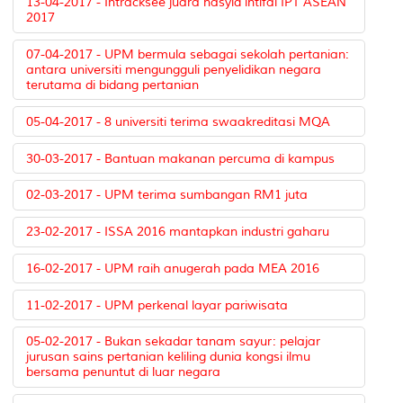
13-04-2017 - Intracksee juara nasyid ihtifal IPT ASEAN
2017
07-04-2017 - UPM bermula sebagai sekolah pertanian:
antara universiti mengungguli penyelidikan negara
terutama di bidang pertanian
05-04-2017 - 8 universiti terima swaakreditasi MQA
30-03-2017 - Bantuan makanan percuma di kampus
02-03-2017 - UPM terima sumbangan RM1 juta
23-02-2017 - ISSA 2016 mantapkan industri gaharu
16-02-2017 - UPM raih anugerah pada MEA 2016
11-02-2017 - UPM perkenal layar pariwisata
05-02-2017 - Bukan sekadar tanam sayur: pelajar
jurusan sains pertanian keliling dunia kongsi ilmu
bersama penuntut di luar negara