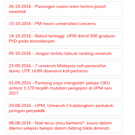
26-10-2016 - Pasangan suami isteri terima ijazah
serentak
15-10-2016 - PM hears universities'concerns
14-10-2016 - Rekod tertinggi: UPM iktiraf 500 graduan
PhD pada konvokesyen
05-10-2016 - Jangan terlalu taksub ranking universiti
23-09-2016 - 7 universiti Malaysia raih penarafan
dunia: UTP, UUM disenarai kali pertama
01-09-2016 - Pantang saya mengalah: pelajar OKU
antara 3,170 terpilih mulakan pengajian di UPM sesi
2017
29-08-2016 - UPM, Universiti Chulalongkorn perkukuh
jaringan penyelidik
08-08-2016 - Nak terus atau berhenti?: siswa dalam
dilema selepas belajar dalam bidang tidak diminati