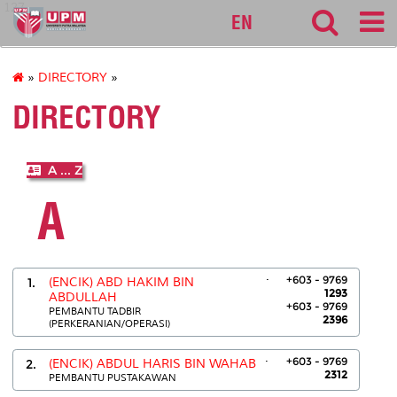
127
EN
»
DIRECTORY
»
DIRECTORY
A ... Z
A
.
+603 - 9769
1.
(ENCIK) ABD HAKIM BIN
1293
ABDULLAH
+603 - 9769
PEMBANTU TADBIR
2396
(PERKERANIAN/OPERASI)
.
+603 - 9769
2.
(ENCIK) ABDUL HARIS BIN WAHAB
2312
PEMBANTU PUSTAKAWAN