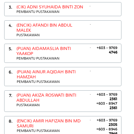
.
3.
(CIK) ADNI SYUHAIDA BINTI ZON
PEMBANTU PUSTAKAWAN
.
4.
(ENCIK) AFANDI BIN ABDUL
MALEK
PUSTAKAWAN
.
+603 - 9769
5.
(PUAN) AIDAMASLIA BINTI
4746
YAAKOP
PEMBANTU PUSTAKAWAN
.
6.
(PUAN) AINUR AQIDAH BINTI
HAMZAH
PEMBANTU PUSTAKAWAN
.
+603 - 9769
7.
(PUAN) AKIZA ROSWATI BINTI
2361
ABDULLAH
+603 - 8947
PUSTAKAWAN
2361
.
+603 - 9769
8.
(ENCIK) AMIR HAFIZAN BIN MD
2305
SAMURI
+603 - 8946
PEMBANTU PUSTAKAWAN
7946