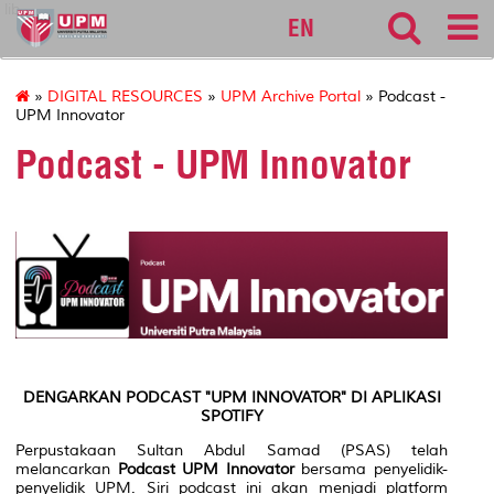
lib
EN
»
DIGITAL RESOURCES
»
UPM Archive Portal
» Podcast -
UPM Innovator
Podcast - UPM Innovator
DENGARKAN PODCAST "UPM INNOVATOR" DI APLIKASI
SPOTIFY
Perpustakaan Sultan Abdul Samad (PSAS) telah
melancarkan
Podcast UPM Innovator
bersama penyelidik-
penyelidik UPM. Siri podcast ini akan menjadi platform