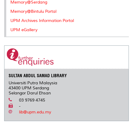
Memory@Serdang
Memory@Bintulu Portal
UPM Archives Information Portal
UPM eGallery
SULTAN ABDUL SAMAD LIBRARY
Universiti Putra Malaysia
43400 UPM Serdang
Selangor Darul Ehsan
03 9769 4745
-
lib@upm.edu.my