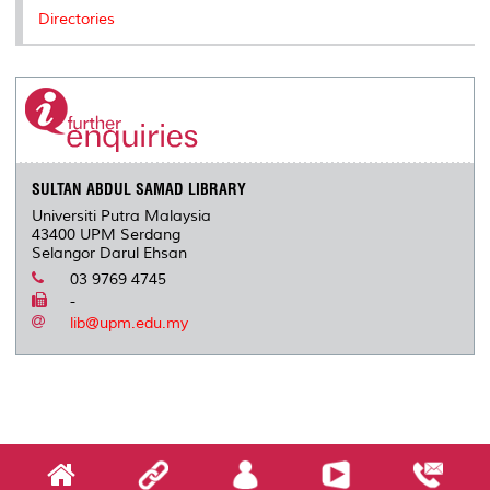
Directories
SULTAN ABDUL SAMAD LIBRARY
Universiti Putra Malaysia
43400 UPM Serdang
Selangor Darul Ehsan
03 9769 4745
-
lib@upm.edu.my